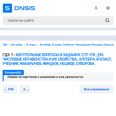
ГДЗ
Алгебра
8 класс
Алгебра. 8 класс. Учебник. Макарычев, Миндюк, Нешков, 
ГДЗ: 1 -
КОНТРОЛЬНЫЕ ВОПРОСЫ И ЗАДАНИЯ. СТР 178
,
§10.
ЧИСЛОВЫЕ НЕРАВЕНСТВА И ИХ СВОЙСТВА
,
АЛГЕБРА. 8 КЛАСС.
УЧЕБНИК. МАКАРЫЧЕВ, МИНДЮК, НЕШКОВ, СУВОРОВА
Условие(я):
Нажми по картинке c решением и она увеличится
798
2
Все упражнения