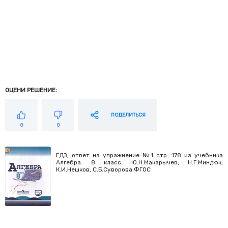
ОЦЕНИ РЕШЕНИЕ:
ПОДЕЛИТЬСЯ
0
0
ГДЗ, ответ на упражнение №1 стр. 178 из учебника
Алгебра. 8 класс. Ю.Н.Макарычев, Н.Г.Миндюк,
К.И.Нешков, С.Б.Суворова ФГОС