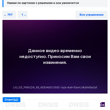
Нажми по картинке c решением и она увеличится
797
1
Все упражнения
Ответ(ы):