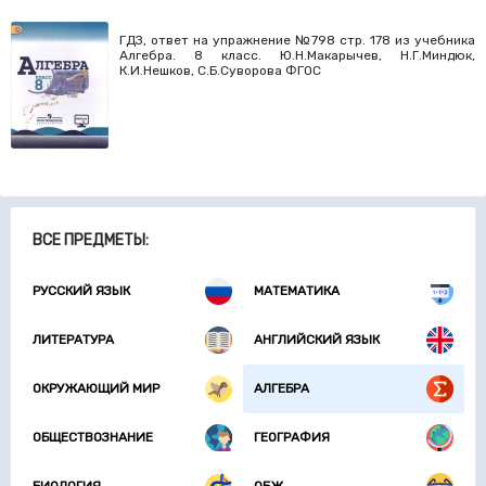
ГДЗ, ответ на упражнение №798 стр. 178 из учебника
Алгебра. 8 класс. Ю.Н.Макарычев, Н.Г.Миндюк,
К.И.Нешков, С.Б.Суворова ФГОС
ВСЕ ПРЕДМЕТЫ:
РУССКИЙ ЯЗЫК
МАТЕМАТИКА
ЛИТЕРАТУРА
АНГЛИЙСКИЙ ЯЗЫК
ОКРУЖАЮЩИЙ МИР
АЛГЕБРА
ОБЩЕСТВОЗНАНИЕ
ГЕОГРАФИЯ