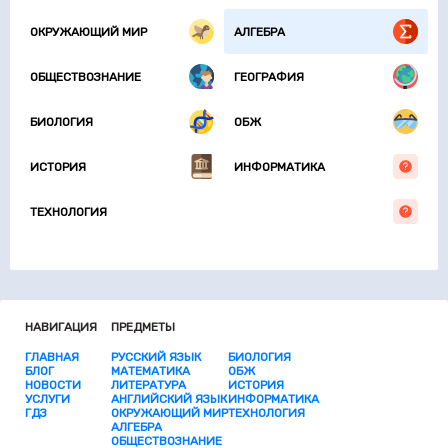
ОКРУЖАЮЩИЙ МИР
АЛГЕБРА
ОБЩЕСТВОЗНАНИЕ
ГЕОГРАФИЯ
БИОЛОГИЯ
ОБЖ
ИСТОРИЯ
ИНФОРМАТИКА
ТЕХНОЛОГИЯ
НАВИГАЦИЯ
ПРЕДМЕТЫ
ГЛАВНАЯ
РУССКИЙ ЯЗЫК
БИОЛОГИЯ
БЛОГ
МАТЕМАТИКА
ОБЖ
НОВОСТИ
ЛИТЕРАТУРА
ИСТОРИЯ
УСЛУГИ
АНГЛИЙСКИЙ ЯЗЫК
ИНФОРМАТИКА
ГДЗ
ОКРУЖАЮЩИЙ МИР
ТЕХНОЛОГИЯ
АЛГЕБРА
ОБЩЕСТВОЗНАНИЕ