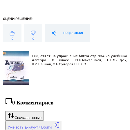
ОЦЕНИ РЕШЕНИЕ:
ПОДЕЛИТЬСЯ
0
0
ГДЗ, ответ на упражнение №814 стр. 184 из учебника
Алгебра. 8 класс. Ю.Н.Макарычев, Н.Г.Миндюк,
К.И.Нешков, С.Б.Суворова ФГОС