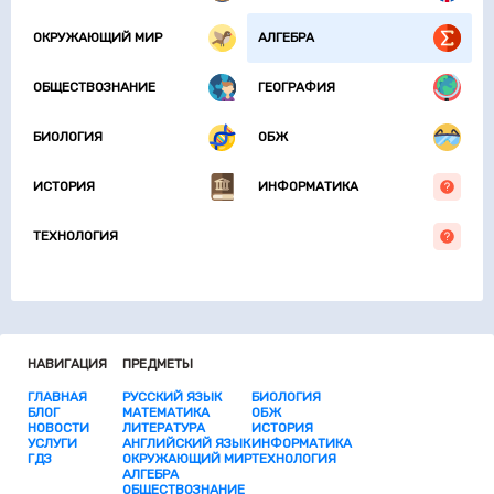
ОКРУЖАЮЩИЙ МИР
АЛГЕБРА
ОБЩЕСТВОЗНАНИЕ
ГЕОГРАФИЯ
БИОЛОГИЯ
ОБЖ
ИСТОРИЯ
ИНФОРМАТИКА
ТЕХНОЛОГИЯ
НАВИГАЦИЯ
ПРЕДМЕТЫ
ГЛАВНАЯ
РУССКИЙ ЯЗЫК
БИОЛОГИЯ
БЛОГ
МАТЕМАТИКА
ОБЖ
НОВОСТИ
ЛИТЕРАТУРА
ИСТОРИЯ
УСЛУГИ
АНГЛИЙСКИЙ ЯЗЫК
ИНФОРМАТИКА
ГДЗ
ОКРУЖАЮЩИЙ МИР
ТЕХНОЛОГИЯ
АЛГЕБРА
ОБЩЕСТВОЗНАНИЕ