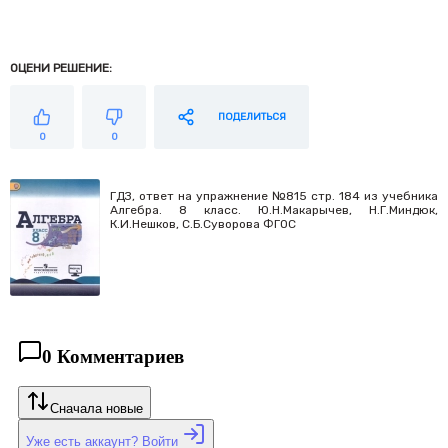
ОЦЕНИ РЕШЕНИЕ:
ПОДЕЛИТЬСЯ
0
0
ГДЗ, ответ на упражнение №815 стр. 184 из учебника
Алгебра. 8 класс. Ю.Н.Макарычев, Н.Г.Миндюк,
К.И.Нешков, С.Б.Суворова ФГОС