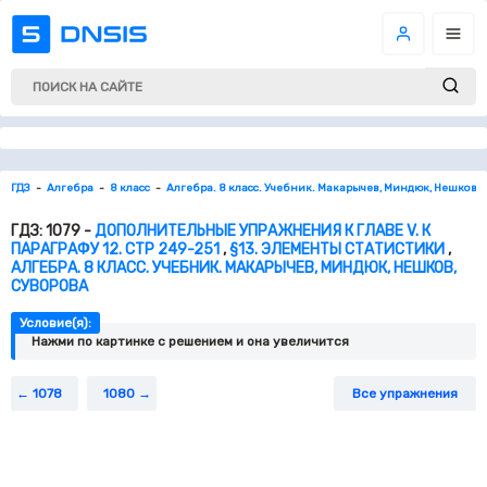
ГДЗ
Алгебра
8 класс
Алгебра. 8 класс. Учебник. Макарычев, Миндюк, Нешков, 
ГДЗ: 1079 -
ДОПОЛНИТЕЛЬНЫЕ УПРАЖНЕНИЯ К ГЛАВЕ V. К
ПАРАГРАФУ 12. СТР 249-251
,
§13. ЭЛЕМЕНТЫ СТАТИСТИКИ
,
АЛГЕБРА. 8 КЛАСС. УЧЕБНИК. МАКАРЫЧЕВ, МИНДЮК, НЕШКОВ,
СУВОРОВА
Условие(я):
Нажми по картинке c решением и она увеличится
1078
1080
Все упражнения