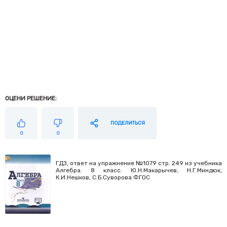
ОЦЕНИ РЕШЕНИЕ:
ПОДЕЛИТЬСЯ
0
0
ГДЗ, ответ на упражнение №1079 стр. 249 из учебника
Алгебра. 8 класс. Ю.Н.Макарычев, Н.Г.Миндюк,
К.И.Нешков, С.Б.Суворова ФГОС