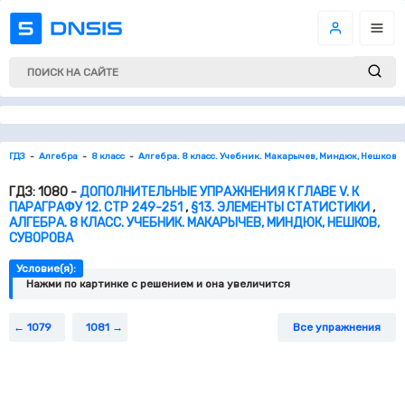
ГДЗ
Алгебра
8 класс
Алгебра. 8 класс. Учебник. Макарычев, Миндюк, Нешков, 
ГДЗ: 1080 -
ДОПОЛНИТЕЛЬНЫЕ УПРАЖНЕНИЯ К ГЛАВЕ V. К
ПАРАГРАФУ 12. СТР 249-251
,
§13. ЭЛЕМЕНТЫ СТАТИСТИКИ
,
АЛГЕБРА. 8 КЛАСС. УЧЕБНИК. МАКАРЫЧЕВ, МИНДЮК, НЕШКОВ,
СУВОРОВА
Условие(я):
Нажми по картинке c решением и она увеличится
1079
1081
Все упражнения