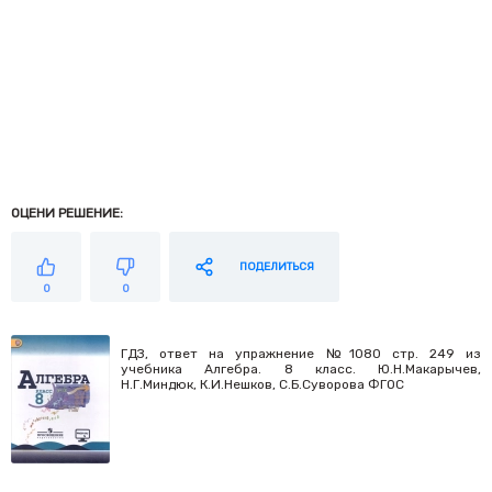
ОЦЕНИ РЕШЕНИЕ:
ПОДЕЛИТЬСЯ
0
0
ГДЗ, ответ на упражнение №1080 стр. 249 из
учебника Алгебра. 8 класс. Ю.Н.Макарычев,
Н.Г.Миндюк, К.И.Нешков, С.Б.Суворова ФГОС