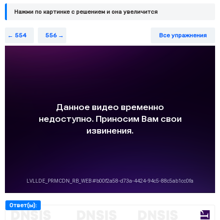
Нажми по картинке c решением и она увеличится
554
556
Все упражнения
Ответ(ы):