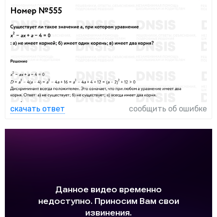
скачать ответ
сообщить об ошибке