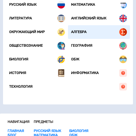
РУССКИЙ ЯЗЫК
МАТЕМАТИКА
ЛИТЕРАТУРА
АНГЛИЙСКИЙ ЯЗЫК
ОКРУЖАЮЩИЙ МИР
АЛГЕБРА
ОБЩЕСТВОЗНАНИЕ
ГЕОГРАФИЯ
БИОЛОГИЯ
ОБЖ
ИСТОРИЯ
ИНФОРМАТИКА
ТЕХНОЛОГИЯ
НАВИГАЦИЯ
ПРЕДМЕТЫ
ГЛАВНАЯ
РУССКИЙ ЯЗЫК
БИОЛОГИЯ
БЛОГ
МАТЕМАТИКА
ОБЖ