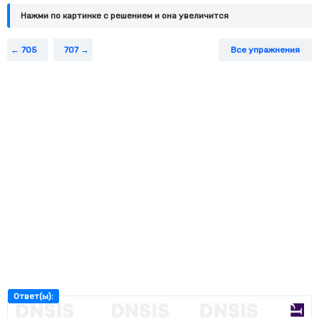
Нажми по картинке c решением и она увеличится
705
707
Все упражнения
Ответ(ы):