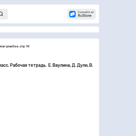
mar practise. стр. 10
класс. Рабочая тетрадь. Е. Ваулина, Д. Дули, В.