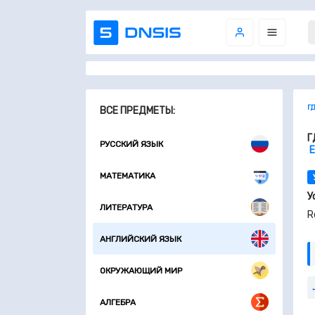
Г
ВСЕ ПРЕДМЕТЫ:
Г
РУССКИЙ ЯЗЫК
Е
МАТЕМАТИКА
У
ЛИТЕРАТУРА
R
АНГЛИЙСКИЙ ЯЗЫК
ОКРУЖАЮЩИЙ МИР
АЛГЕБРА