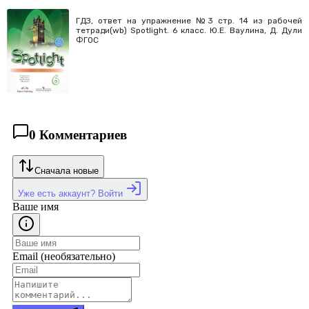
ГДЗ, ответ на упражнение №3 стр. 14 из рабочей
тетради(wb) Spotlight. 6 класс. Ю.Е. Ваулина, Д. Дули
ФГОС