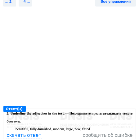
2
4
Все упражнения
Ответ(ы):
скачать ответ
сообщить об ошибке