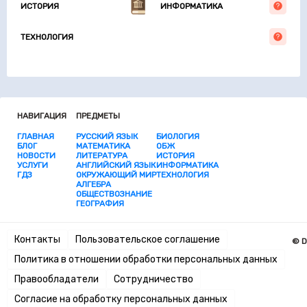
ИСТОРИЯ
ИНФОРМАТИКА
ТЕХНОЛОГИЯ
НАВИГАЦИЯ
ПРЕДМЕТЫ
ГЛАВНАЯ
РУССКИЙ ЯЗЫК
БИОЛОГИЯ
БЛОГ
МАТЕМАТИКА
ОБЖ
НОВОСТИ
ЛИТЕРАТУРА
ИСТОРИЯ
УСЛУГИ
АНГЛИЙСКИЙ ЯЗЫК
ИНФОРМАТИКА
ГДЗ
ОКРУЖАЮЩИЙ МИР
ТЕХНОЛОГИЯ
АЛГЕБРА
ОБЩЕСТВОЗНАНИЕ
ГЕОГРАФИЯ
Контакты
Пользовательское соглашение
© D
Политика в отношении обработки персональных данных
Правообладатели
Сотрудничество
Согласие на обработку персональных данных