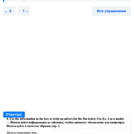
3
1
Все упражнения
Ответ(ы):