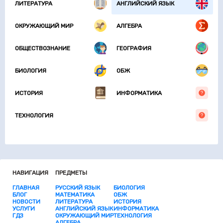
ЛИТЕРАТУРА
АНГЛИЙСКИЙ ЯЗЫК
ОКРУЖАЮЩИЙ МИР
АЛГЕБРА
ОБЩЕСТВОЗНАНИЕ
ГЕОГРАФИЯ
БИОЛОГИЯ
ОБЖ
ИСТОРИЯ
ИНФОРМАТИКА
ТЕХНОЛОГИЯ
НАВИГАЦИЯ
ПРЕДМЕТЫ
ГЛАВНАЯ
РУССКИЙ ЯЗЫК
БИОЛОГИЯ
БЛОГ
МАТЕМАТИКА
ОБЖ
НОВОСТИ
ЛИТЕРАТУРА
ИСТОРИЯ
УСЛУГИ
АНГЛИЙСКИЙ ЯЗЫК
ИНФОРМАТИКА
ГДЗ
ОКРУЖАЮЩИЙ МИР
ТЕХНОЛОГИЯ
АЛГЕБРА