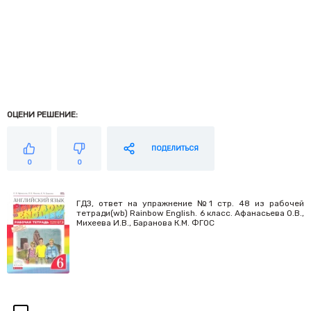
ОЦЕНИ РЕШЕНИЕ:
ПОДЕЛИТЬСЯ
0
0
ГДЗ, ответ на упражнение №1 стр. 48 из рабочей
тетради(wb) Rainbow English. 6 класс. Афанасьева О.В.,
Михеева И.В., Баранова К.М. ФГОС