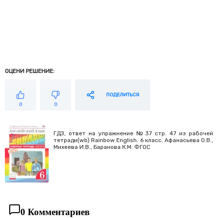
ОЦЕНИ РЕШЕНИЕ:
ПОДЕЛИТЬСЯ
0
0
ГДЗ, ответ на упражнение №37 стр. 47 из рабочей
тетради(wb) Rainbow English. 6 класс. Афанасьева О.В.,
Михеева И.В., Баранова К.М. ФГОС