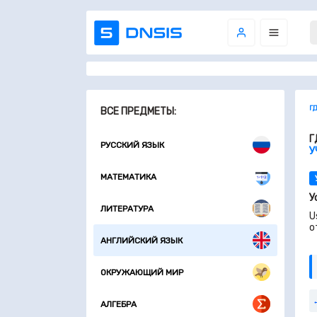
Г
ВСЕ ПРЕДМЕТЫ:
Г
РУССКИЙ ЯЗЫК
У
МАТЕМАТИКА
У
ЛИТЕРАТУРА
U
о
АНГЛИЙСКИЙ ЯЗЫК
ОКРУЖАЮЩИЙ МИР
АЛГЕБРА