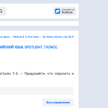
на, Дули
Module 4. In the news
4a. News stories. стр. 36-37
6
ИЙСКИЙ ЯЗЫК. SPOTLIGHT. 7 КЛАСС.
pictures 1-5. — Придумайте, что спросить и
Все упражнения