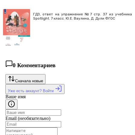
ГДЗ, ответ на упражнение №7 cтр. 37 из учебника
Spotlight. 7 класс. Ю.Е. Ваулина, Д. Дули ФГОС