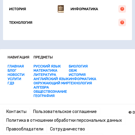
ИСТОРИЯ
ИНФОРМАТИКА
ТЕХНОЛОГИЯ
НАВИГАЦИЯ
ПРЕДМЕТЫ
ГЛАВНАЯ
РУССКИЙ ЯЗЫК
БИОЛОГИЯ
БЛОГ
МАТЕМАТИКА
ОБЖ
НОВОСТИ
ЛИТЕРАТУРА
ИСТОРИЯ
УСЛУГИ
АНГЛИЙСКИЙ ЯЗЫК
ИНФОРМАТИКА
ГДЗ
ОКРУЖАЮЩИЙ МИР
ТЕХНОЛОГИЯ
АЛГЕБРА
ОБЩЕСТВОЗНАНИЕ
ГЕОГРАФИЯ
Контакты
Пользовательское соглашение
© D
Политика в отношении обработки персональных данных
Правообладатели
Сотрудничество