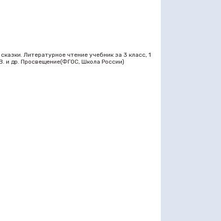
сказки. Литературное чтение учебник за 3 класс, 1
М.В. и др. Просвещение(ФГОС, Школа России)