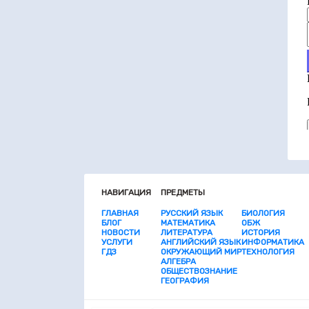
НАВИГАЦИЯ
ПРЕДМЕТЫ
ГЛАВНАЯ
РУССКИЙ ЯЗЫК
БИОЛОГИЯ
БЛОГ
МАТЕМАТИКА
ОБЖ
НОВОСТИ
ЛИТЕРАТУРА
ИСТОРИЯ
УСЛУГИ
АНГЛИЙСКИЙ ЯЗЫК
ИНФОРМАТИКА
ГДЗ
ОКРУЖАЮЩИЙ МИР
ТЕХНОЛОГИЯ
АЛГЕБРА
ОБЩЕСТВОЗНАНИЕ
ГЕОГРАФИЯ