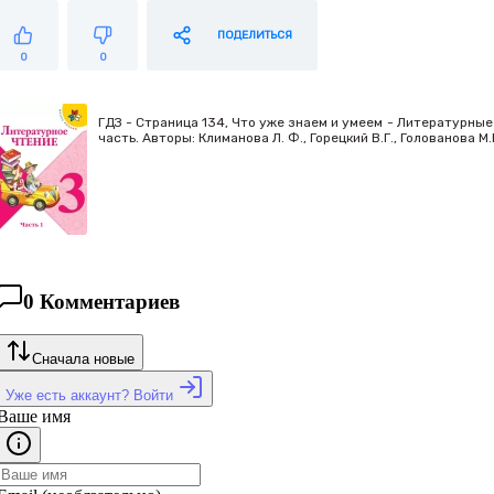
ПОДЕЛИТЬСЯ
0
0
ГДЗ - Страница 134, Что уже знаем и умеем - Литературные 
часть. Авторы: Климанова Л. Ф., Горецкий В.Г., Голованова 