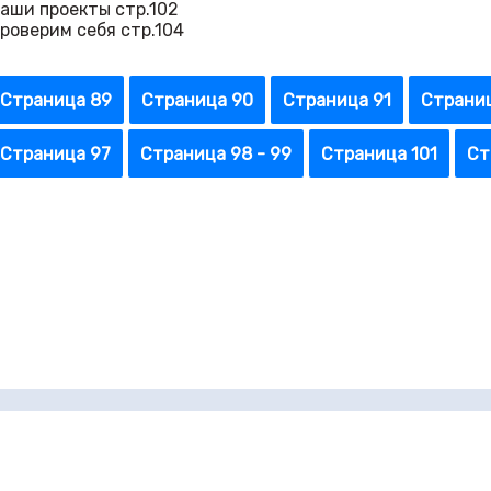
аши проекты стр.102
роверим себя стр.104
Страница 89
Страница 90
Страница 91
Страни
Страница 97
Страница 98 - 99
Страница 101
Ст