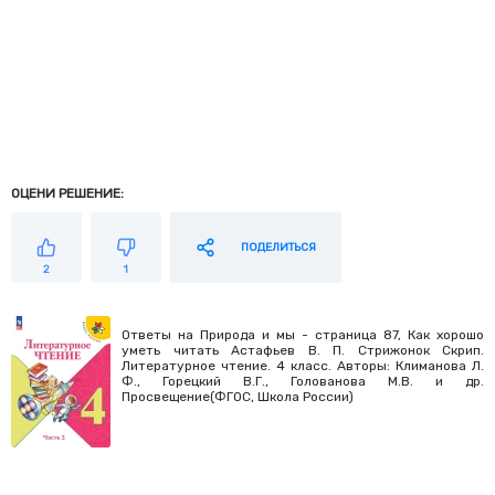
ОЦЕНИ РЕШЕНИЕ:
ПОДЕЛИТЬСЯ
2
1
Ответы на Природа и мы - страница 87, Как хорошо
уметь читать Астафьев В. П. Стрижонок Скрип.
Литературное чтение. 4 класс. Авторы: Климанова Л.
Ф., Горецкий В.Г., Голованова М.В. и др.
Просвещение(ФГОС, Школа России)