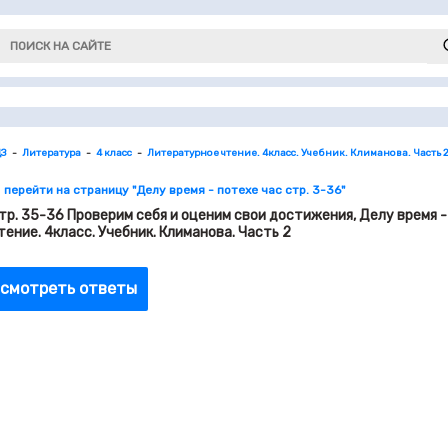
ДЗ
Литература
4 класс
Литературное чтение. 4класс. Учебник. Климанова. Часть 
 перейти на страницу "Делу время - потехе час стр. 3-36"
тр. 35-36 Проверим себя и оценим свои достижения, Делу время -
тение. 4класс. Учебник. Климанова. Часть 2
смотреть ответы