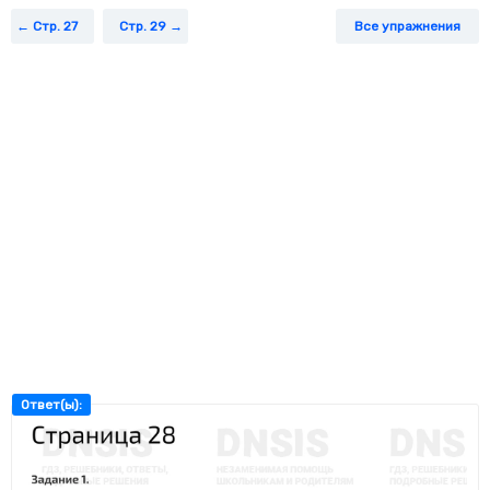
Задание 4.
Длина отрезка АЕ равна 9 см, отрезка АС – 6 см, а
Стр. 27
Стр. 29
Все упражнения
отрезка МЕ – 2 см. Рассмотри чертёж и найди длину отрезка
СМ.
Ответ(ы):