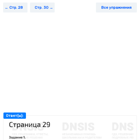
Задание 4.
Длина отрезка АВ равна 8 см, отрезка АС – 3 см, а
Стр. 28
Стр. 30
Все упражнения
отрезка КВ – 4 см. Рассмотри чертёж и найди длину отрезка
СК.
Ответ(ы):