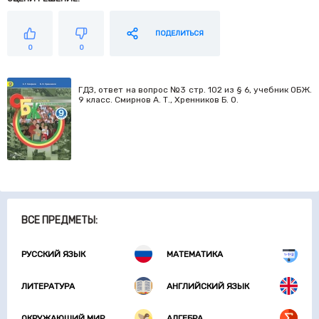
ПОДЕЛИТЬСЯ
0
0
ГДЗ, ответ на вопрос №3 стр. 102 из § 6, учебник ОБЖ.
9 класс. Смирнов А. Т., Хренников Б. О.
ВСЕ ПРЕДМЕТЫ:
РУССКИЙ ЯЗЫК
МАТЕМАТИКА
ЛИТЕРАТУРА
АНГЛИЙСКИЙ ЯЗЫК
ОКРУЖАЮЩИЙ МИР
АЛГЕБРА