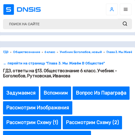
ГДЗ
Обществознание
6 класс
Учебник Боголюбов, новый
Глава 3. Мы Живём
← перейти на страницу "Глава 3. Мы Живём В Обществе"
ГДЗ, ответы на §13. Обществознание 6 класс. Учебник -
Боголюбов, Рутковская, Иванова
Задумаемся
Вспомним
Вопрос Из Параграфа
Рассмотрим Изображения
Рассмотрим Схему (1)
Рассмотрим Схему (2)