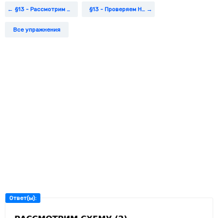
§13 - Рассмотрим Схему (1)
§13 - Проверяем Наши Знания И Умения
Все упражнения
Ответ(ы):