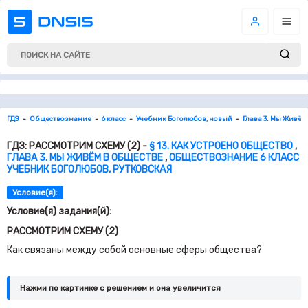
ГДЗ
Обществознание
6 класс
Учебник Боголюбов, новый
Глава 3. Мы Живём
ГДЗ: РАССМОТРИМ СХЕМУ (2) -
§ 13. КАК УСТРОЕНО ОБЩЕСТВО
,
ГЛАВА 3. МЫ ЖИВЁМ В ОБЩЕСТВЕ
,
ОБЩЕСТВОЗНАНИЕ 6 КЛАСС
УЧЕБНИК БОГОЛЮБОВ, РУТКОВСКАЯ
Условие(я):
Условие(я) задания(й):
РАССМОТРИМ СХЕМУ (2)
Как связаны между собой основные сферы общества?
Нажми по картинке c решением и она увеличится