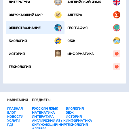
ЛИТЕРАТУРА
АНГЛИЙСКИЙ ЯЗЫК
ОКРУЖАЮЩИЙ МИР
АЛГЕБРА
ОБЩЕСТВОЗНАНИЕ
ГЕОГРАФИЯ
БИОЛОГИЯ
ОБЖ
ИСТОРИЯ
ИНФОРМАТИКА
ТЕХНОЛОГИЯ
НАВИГАЦИЯ
ПРЕДМЕТЫ
ГЛАВНАЯ
РУССКИЙ ЯЗЫК
БИОЛОГИЯ
БЛОГ
МАТЕМАТИКА
ОБЖ
НОВОСТИ
ЛИТЕРАТУРА
ИСТОРИЯ
УСЛУГИ
АНГЛИЙСКИЙ ЯЗЫК
ИНФОРМАТИКА
ГДЗ
ОКРУЖАЮЩИЙ МИР
ТЕХНОЛОГИЯ
АЛГЕБРА