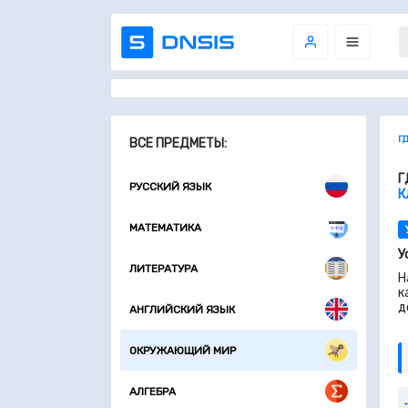
Г
ВСЕ ПРЕДМЕТЫ:
Г
РУССКИЙ ЯЗЫК
К
МАТЕМАТИКА
У
ЛИТЕРАТУРА
Н
к
д
АНГЛИЙСКИЙ ЯЗЫК
ОКРУЖАЮЩИЙ МИР
АЛГЕБРА