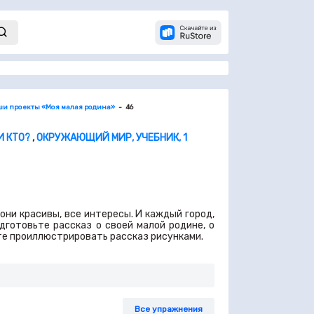
Наши проекты «Моя малая родина»
46
И КТО?
,
ОКРУЖАЮЩИЙ МИР, УЧЕБНИК, 1
они красивы, все интересы. И каждый город,
дготовьте рассказ о своей малой родине, о
те проиллюстрировать рассказ рисунками.
Все упражнения