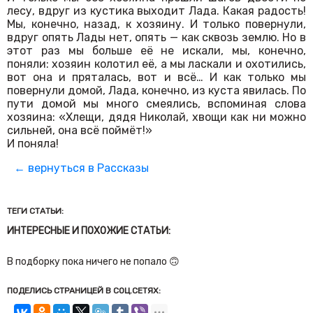
лесу, вдруг из кустика выходит Лада. Какая радость!
Мы, конечно, назад, к хозяину. И только повернули,
вдруг опять Лады нет, опять — как сквозь землю. Но в
этот раз мы больше её не искали, мы, конечно,
поняли: хозяин колотил её, а мы ласкали и охотились,
вот она и пряталась, вот и всё… И как только мы
повернули домой, Лада, конечно, из куста явилась. По
пути домой мы много смеялись, вспоминая слова
хозяина: «Хлещи, дядя Николай, хвощи как ни можно
сильней, она всё поймёт!»
И поняла!
← вернуться в Рассказы
ТЕГИ СТАТЬИ:
ИНТЕРЕСНЫЕ И ПОХОЖИЕ СТАТЬИ:
В подборку пока ничего не попало 🙃
ПОДЕЛИСЬ СТРАНИЦЕЙ В СОЦ.СЕТЯХ: