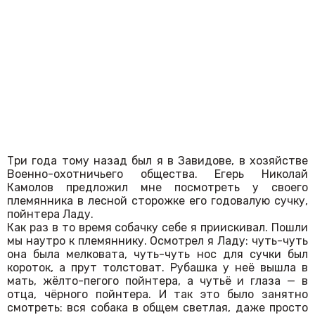
Три года тому назад был я в Завидове, в хозяйстве
Военно-охотничьего общества. Егерь Николай
Камолов предложил мне посмотреть у своего
племянника в лесной сторожке его годовалую сучку,
пойнтера Ладу.
Как раз в то время собачку себе я приискивал. Пошли
мы наутро к племяннику. Осмотрел я Ладу: чуть-чуть
она была мелковата, чуть-чуть нос для сучки был
короток, а прут толстоват. Рубашка у неё вышла в
мать, жёлто-пегого пойнтера, а чутьё и глаза — в
отца, чёрного пойнтера. И так это было занятно
смотреть: вся собака в общем светлая, даже просто