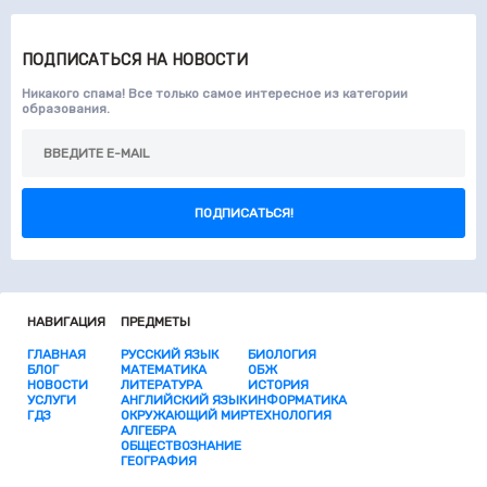
ПОДПИСАТЬСЯ НА НОВОСТИ
Никакого спама! Все только самое интересное из категории
образования.
ПОДПИСАТЬСЯ!
НАВИГАЦИЯ
ПРЕДМЕТЫ
ГЛАВНАЯ
РУССКИЙ ЯЗЫК
БИОЛОГИЯ
БЛОГ
МАТЕМАТИКА
ОБЖ
НОВОСТИ
ЛИТЕРАТУРА
ИСТОРИЯ
УСЛУГИ
АНГЛИЙСКИЙ ЯЗЫК
ИНФОРМАТИКА
ГДЗ
ОКРУЖАЮЩИЙ МИР
ТЕХНОЛОГИЯ
АЛГЕБРА
ОБЩЕСТВОЗНАНИЕ
ГЕОГРАФИЯ