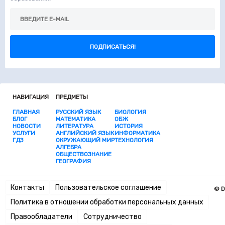
ПОДПИСАТЬСЯ!
НАВИГАЦИЯ
ПРЕДМЕТЫ
ГЛАВНАЯ
РУССКИЙ ЯЗЫК
БИОЛОГИЯ
БЛОГ
МАТЕМАТИКА
ОБЖ
НОВОСТИ
ЛИТЕРАТУРА
ИСТОРИЯ
УСЛУГИ
АНГЛИЙСКИЙ ЯЗЫК
ИНФОРМАТИКА
ГДЗ
ОКРУЖАЮЩИЙ МИР
ТЕХНОЛОГИЯ
АЛГЕБРА
ОБЩЕСТВОЗНАНИЕ
ГЕОГРАФИЯ
Контакты
Пользовательское соглашение
© D
Политика в отношении обработки персональных данных
Правообладатели
Сотрудничество