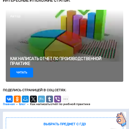
ИНТЕРЕСНЫЕ И ПОХОЖИЕ СТАТЬИ:
Автор:
КАК НАПИСАТЬ ОТЧЕТ ПО ПРОИЗВОДСТВЕННОЙ
ПРАКТИКЕ
ЧИТАТЬ
ПОДЕЛИСЬ СТРАНИЦЕЙ В СОЦ.СЕТЯХ:
Главная
Блог
Как написать отчёт по учебной практике
ВЫБРАТЬ ПРЕДМЕТ С ГДЗ