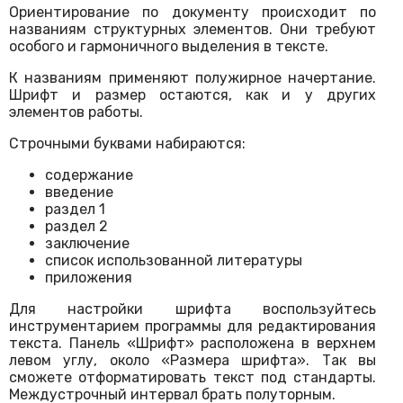
Ориентирование по документу происходит по
названиям структурных элементов. Они требуют
особого и гармоничного выделения в тексте.
К названиям применяют полужирное начертание.
Шрифт и размер остаются, как и у других
элементов работы.
Строчными буквами набираются:
содержание
введение
раздел 1
раздел 2
заключение
список использованной литературы
приложения
Для настройки шрифта воспользуйтесь
инструментарием программы для редактирования
текста. Панель «Шрифт» расположена в верхнем
левом углу, около «Размера шрифта». Так вы
сможете отформатировать текст под стандарты.
Междустрочный интервал брать полуторным.