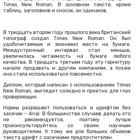
Times New Roman. В основном тексте, кроме
таблиц, заголовков и сносок, он одинаков.
В тридцать втором году прошлого века британский
типограф создал Times New Roman. Он был
удобочитаемым и экономил место на бумаге.
Междустрочный интервал стал меньше,
увеличилась читаемость на бумаге любого
качества. В тридцать третьем году эту гарнитуру
начали продавать и другим компаниям, а позже
она стала использоваться повсеместно.
Диплом, который написан с использованием Times
New Roman, выглядит солидно и приятно для глаз
проверяющих.
Нормы разрешают пользоваться и шрифтом без
засечек – Arial. В большинстве случаев делать это
не рекомендуется, поэтому лучше
проконсультируйтесь со своим научным
руководителем. К тому же для больших объемов
текста шрифт с засечками предпочтителен.