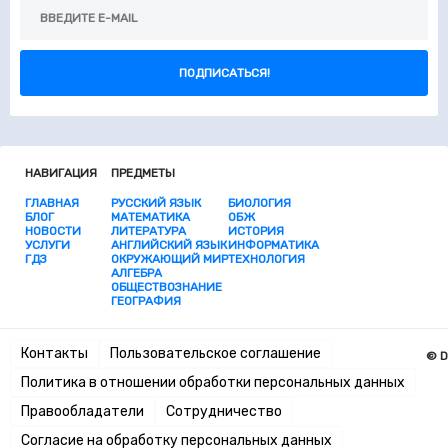
ПОДПИСАТЬСЯ!
НАВИГАЦИЯ
ПРЕДМЕТЫ
ГЛАВНАЯ
РУССКИЙ ЯЗЫК
БИОЛОГИЯ
БЛОГ
МАТЕМАТИКА
ОБЖ
НОВОСТИ
ЛИТЕРАТУРА
ИСТОРИЯ
УСЛУГИ
АНГЛИЙСКИЙ ЯЗЫК
ИНФОРМАТИКА
ГДЗ
ОКРУЖАЮЩИЙ МИР
ТЕХНОЛОГИЯ
АЛГЕБРА
ОБЩЕСТВОЗНАНИЕ
ГЕОГРАФИЯ
Контакты
Пользовательское соглашение
© D
Политика в отношении обработки персональных данных
Правообладатели
Сотрудничество
Согласие на обработку персональных данных